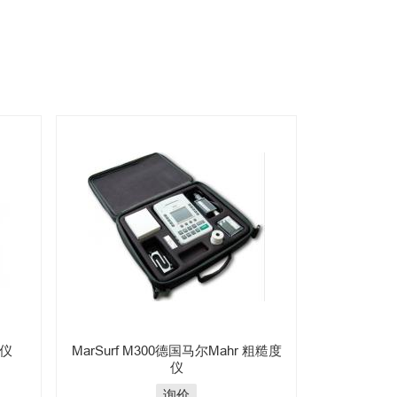
度仪
MarSurf M300德国马尔Mahr 粗糙度
仪
询价