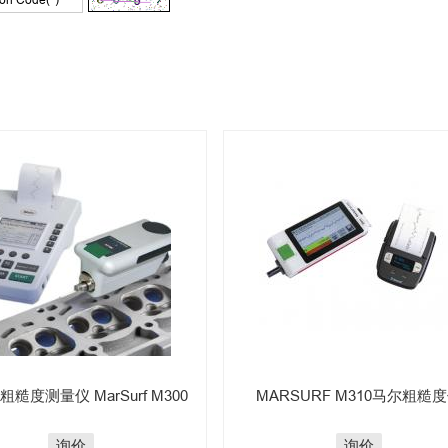
糙度测量仪 MarSurf M300
MARSURF M310马尔粗糙
询价
询价