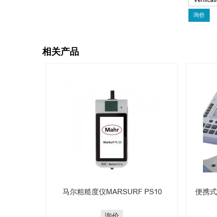
相关产品
马尔粗糙度仪MARSURF PS10
便携式粗
询价